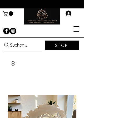
Suchen ...
SHOP