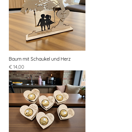
Baum mit Schaukel und Herz
Preis
€ 14,00