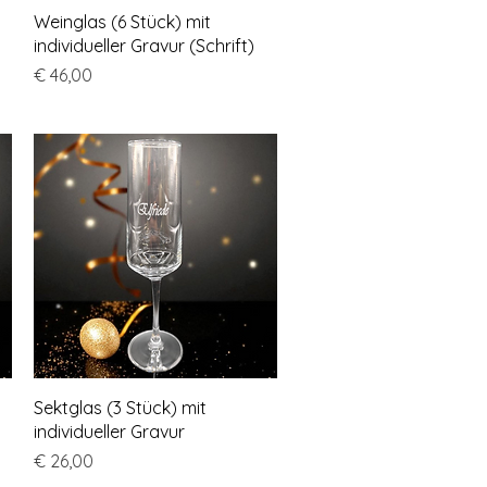
Schnellansicht
Weinglas (6 Stück) mit
individueller Gravur (Schrift)
Preis
€ 46,00
Schnellansicht
Sektglas (3 Stück) mit
individueller Gravur
Preis
€ 26,00