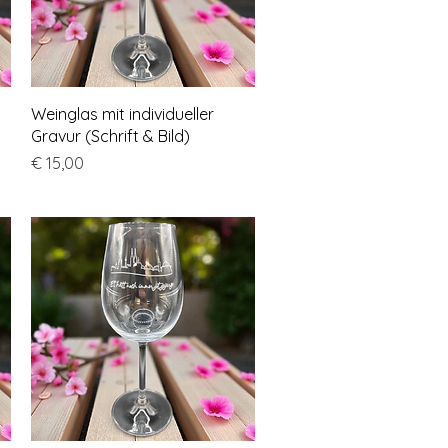
Schnellansicht
Weinglas mit individueller
Gravur (Schrift & Bild)
Preis
€ 15,00