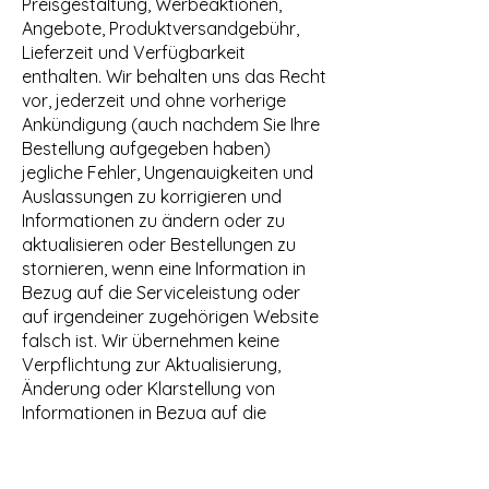
Preisgestaltung, Werbeaktionen,
Angebote, Produktversandgebühr,
Lieferzeit und Verfügbarkeit
enthalten. Wir behalten uns das Recht
vor, jederzeit und ohne vorherige
Ankündigung (auch nachdem Sie Ihre
Bestellung aufgegeben haben)
jegliche Fehler, Ungenauigkeiten und
Auslassungen zu korrigieren und
Informationen zu ändern oder zu
aktualisieren oder Bestellungen zu
stornieren, wenn eine Information in
Bezug auf die Serviceleistung oder
auf irgendeiner zugehörigen Website
falsch ist. Wir übernehmen keine
Verpflichtung zur Aktualisierung,
Änderung oder Klarstellung von
Informationen in Bezug auf die
Serviceleistung oder auf irgendeiner
zugehörigen Website, einschließlich,
aber nicht beschränkt auf,