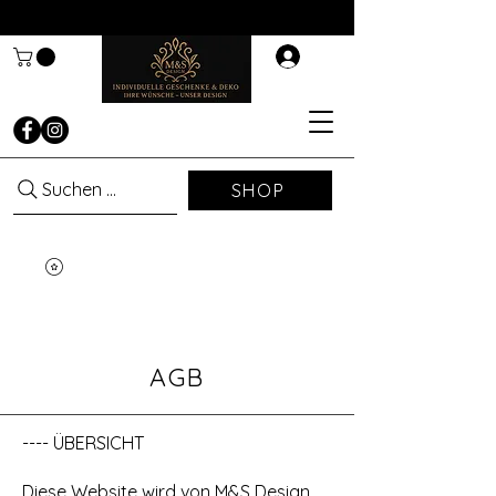
Suchen ...
SHOP
AGB
---- ÜBERSICHT
Diese Website wird von M&S Design