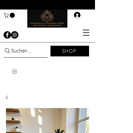
Suchen ...
SHOP