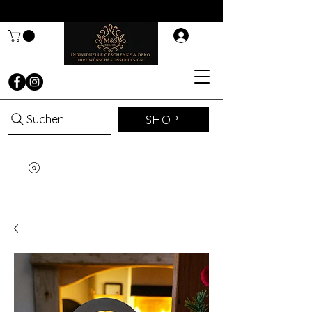
Suchen ...
SHOP