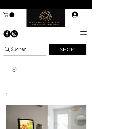
Suchen ...
SHOP