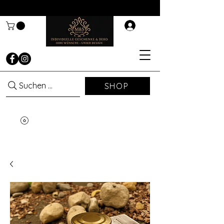
Suchen ...
SHOP