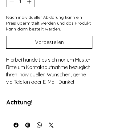
Nach individueller Abklärung kann ein
Preis übermittelt werden und das Produkt
kann dann bestellt werden.
Vorbestellen
Hierbei handelt es sich nur um Muster!
Bitte um Kontaktaufnahme bezüglich
Ihren individuellen Wünschen, gerne
via Telefon oder E-Mail. Danke!
Achtung!
Da es sich bei unseren Produkten um
individuell gefertigte Produkte handelt ist
ein Umtausch nicht möglich. Bei den
Abbildungen handelt es sich um