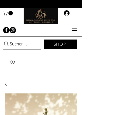
Suchen ...
SHOP