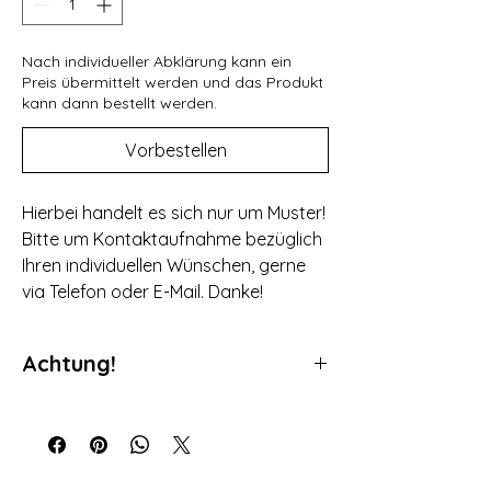
Nach individueller Abklärung kann ein
Preis übermittelt werden und das Produkt
kann dann bestellt werden.
Vorbestellen
Hierbei handelt es sich nur um Muster!
Bitte um Kontaktaufnahme bezüglich
Ihren individuellen Wünschen, gerne
via Telefon oder E-Mail. Danke!
Achtung!
Da es sich bei unseren Produkten um
individuell gefertigte Produkte handelt ist
ein Umtausch nicht möglich. Bei den
Abbildungen handelt es sich um