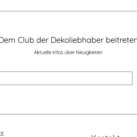
Dem Club der Dekoliebhaber beitrete
Aktuelle Infos über Neuigkeiten
ht