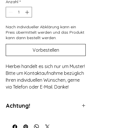
Anzahl
*
Nach individueller Abklärung kann ein
Preis übermittelt werden und das Produkt
kann dann bestellt werden.
Vorbestellen
Hierbei handelt es sich nur um Muster!
Bitte um Kontaktaufnahme bezüglich
Ihren individuellen Wünschen, gerne
via Telefon oder E-Mail. Danke!
Achtung!
Da es sich bei unseren Produkten um
individuell gefertigte Produkte handelt ist