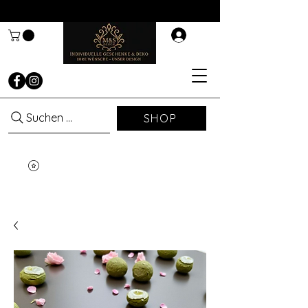
Suchen ...
SHOP