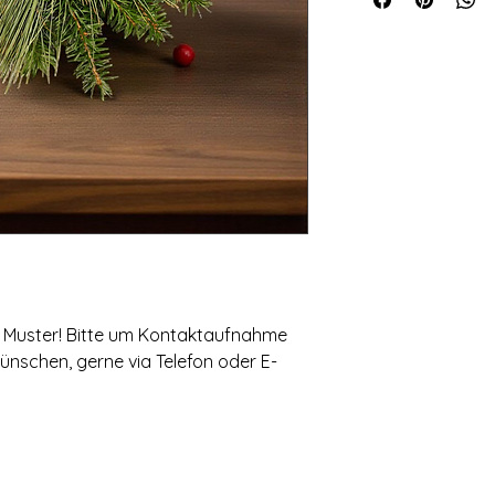
möglich. Bei den Ab
Symbolfotos von Pro
wurden. Da es sich u
handelt kann es je 
dass sich das Grund
benötigten Ausgang
uns nicht verfügbar 
Varianten anbieten 
überweisen. Danke fü
um Muster! Bitte um Kontaktaufnahme
Wünschen, gerne via Telefon oder E-