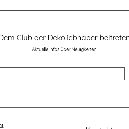
Dem Club der Dekoliebhaber beitrete
Aktuelle Infos über Neuigkeiten
ht