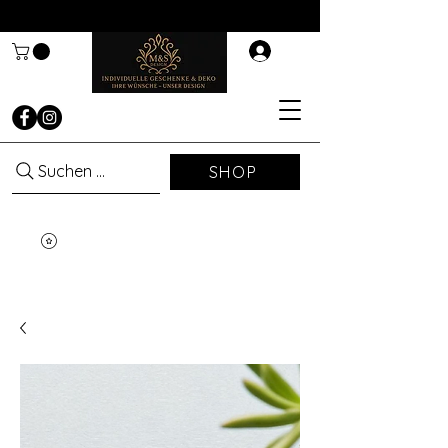
Suchen ...
SHOP