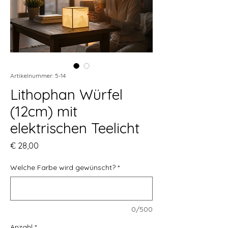
Artikelnummer: 5-14
Lithophan Würfel
(12cm) mit
elektrischen Teelicht
Preis
€ 28,00
Welche Farbe wird gewünscht?
*
0/500
Anzahl
*