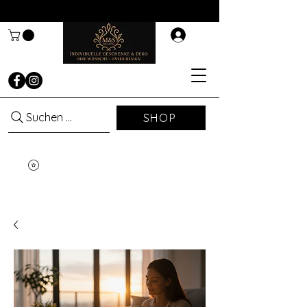
Suchen ...
SHOP