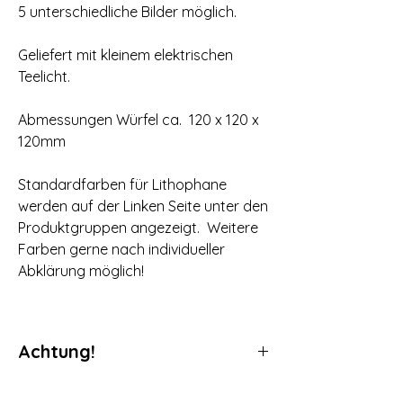
5 unterschiedliche Bilder möglich.
Geliefert mit kleinem elektrischen
Teelicht.
Abmessungen Würfel ca. 120 x 120 x
120mm
Standardfarben für Lithophane
werden auf der Linken Seite unter den
Produktgruppen angezeigt. Weitere
Farben gerne nach individueller
Abklärung möglich!
Achtung!
Da es sich bei unseren Produkten um