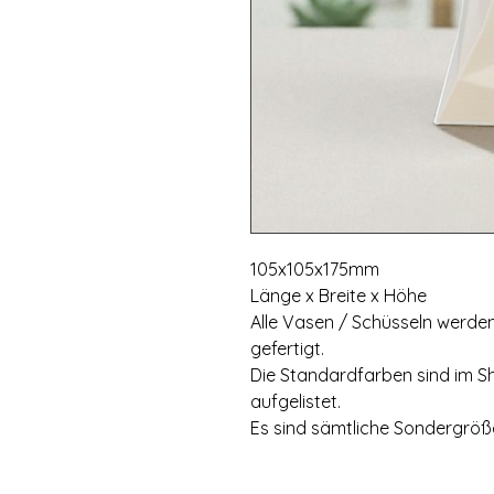
105x105x175mm
Länge x Breite x Höhe
Alle Vasen / Schüsseln werden
gefertigt.
Die Standardfarben sind im S
aufgelistet.
Es sind sämtliche Sondergrö