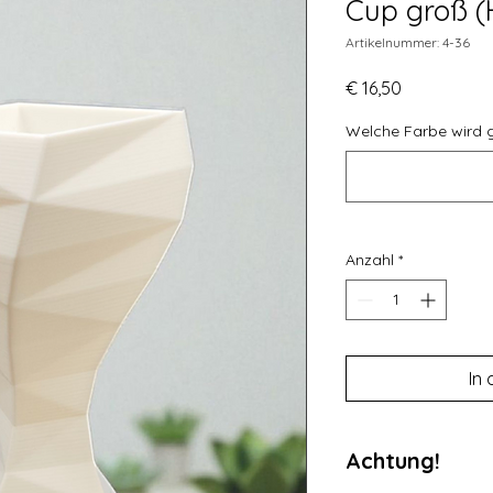
Cup groß (
Artikelnummer: 4-36
Preis
€ 16,50
Welche Farbe wird 
Anzahl
*
In
Achtung!